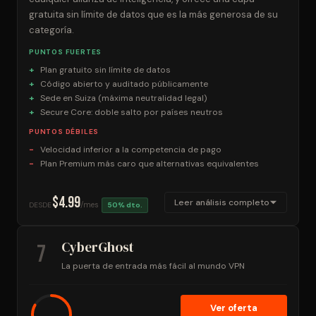
gratuita sin límite de datos que es la más generosa de su
categoría.
PUNTOS FUERTES
Plan gratuito sin límite de datos
Código abierto y auditado públicamente
Sede en Suiza (máxima neutralidad legal)
Secure Core: doble salto por países neutros
PUNTOS DÉBILES
Velocidad inferior a la competencia de pago
Plan Premium más caro que alternativas equivalentes
$4.99
Leer análisis completo
/mes
DESDE
50% dto.
CyberGhost
7
La puerta de entrada más fácil al mundo VPN
Ver oferta