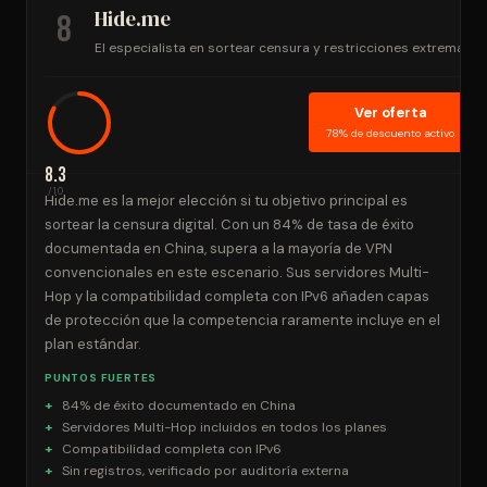
Hide.me
8
El especialista en sortear censura y restricciones extremas
Ver oferta
78% de descuento activo
8.3
/10
Hide.me es la mejor elección si tu objetivo principal es
sortear la censura digital. Con un 84% de tasa de éxito
documentada en China, supera a la mayoría de VPN
convencionales en este escenario. Sus servidores Multi-
Hop y la compatibilidad completa con IPv6 añaden capas
de protección que la competencia raramente incluye en el
plan estándar.
PUNTOS FUERTES
84% de éxito documentado en China
Servidores Multi-Hop incluidos en todos los planes
Compatibilidad completa con IPv6
Sin registros, verificado por auditoría externa