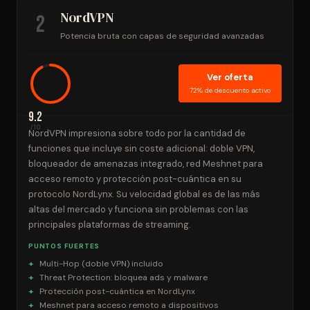
NordVPN
2
Potencia bruta con capas de seguridad avanzadas
Ver oferta
72% de descuento activo
9.2
/10
NordVPN impresiona sobre todo por la cantidad de
funciones que incluye sin coste adicional: doble VPN,
bloqueador de amenazas integrado, red Meshnet para
acceso remoto y protección post-cuántica en su
protocolo NordLynx. Su velocidad global es de las más
altas del mercado y funciona sin problemas con las
principales plataformas de streaming.
PUNTOS FUERTES
Multi-Hop (doble VPN) incluido
Threat Protection: bloquea ads y malware
Protección post-cuántica en NordLynx
Meshnet para acceso remoto a dispositivos