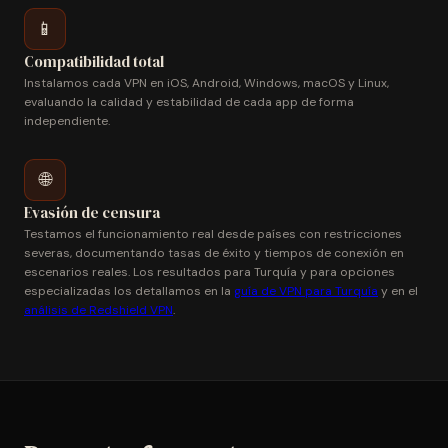
📱
Compatibilidad total
Instalamos cada VPN en iOS, Android, Windows, macOS y Linux,
evaluando la calidad y estabilidad de cada app de forma
independiente.
🌐
Evasión de censura
Testamos el funcionamiento real desde países con restricciones
severas, documentando tasas de éxito y tiempos de conexión en
escenarios reales. Los resultados para Turquía y para opciones
especializadas los detallamos en la
guía de VPN para Turquía
y en el
análisis de Redshield VPN
.