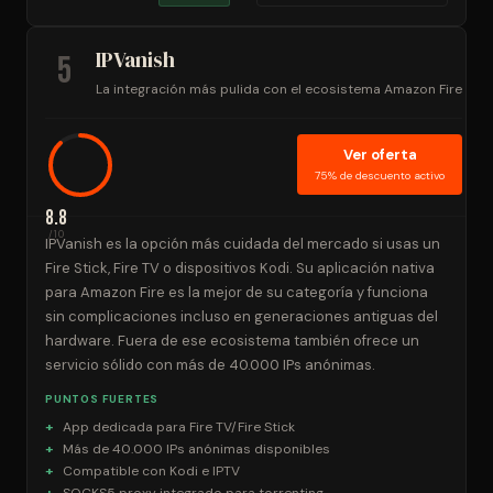
IPVanish
5
La integración más pulida con el ecosistema Amazon Fire
Ver oferta
75% de descuento activo
8.8
/10
IPVanish es la opción más cuidada del mercado si usas un
Fire Stick, Fire TV o dispositivos Kodi. Su aplicación nativa
para Amazon Fire es la mejor de su categoría y funciona
sin complicaciones incluso en generaciones antiguas del
hardware. Fuera de ese ecosistema también ofrece un
servicio sólido con más de 40.000 IPs anónimas.
PUNTOS FUERTES
App dedicada para Fire TV/Fire Stick
Más de 40.000 IPs anónimas disponibles
Compatible con Kodi e IPTV
SOCKS5 proxy integrado para torrenting