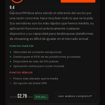
9.4
/10
ExpressVPN lleva años siendo el referente del sector por
una razón concreta: hace muy bien todo lo que se le pide.
Sus servidores son los más rápidos que hemos medido, su
aplicación funciona en prácticamente cualquier
dispositivo y su capacidad para desbloquear plataformas
de streaming es difícil de igualar en el mercado actual.
PUNTOS FUERTES
Velocidad de conexión excepcional
Desbloquea el 95% de las plataformas probadas
Disponible en más de 100 países
Aplicación nativa para router incluida
PUNTOS DÉBILES
Precio más elevado que la media
Sin opción de doble VPN
$2.79
Leer análisis completo
/mes
DESDE
61% dto.