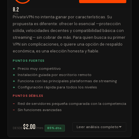
8.2
/10
PrivateVPN no intenta ganar por características. Su
propuesta es diferente: ofrecer lo esencial —protección
sólida, velocidades decentes y compatibilidad básica con
streaming— sin cobrar de más. Para quien busca su primer
VPN sin complicaciones, o quiere una opción de respaldo
económica, es una elección honesta y fiable.
PUNTOS FUERTES
Precio muy competitivo
Instalación guiada por escritorio remoto
Funciona con las principales plataformas de streaming
Configuración rápida para todos los niveles
PUNTOS DÉBILES
Red de servidores pequeña comparada con la competencia
Sin funciones avanzadas
$2.00
Leer análisis completo
/mes
DESDE
85% dto.