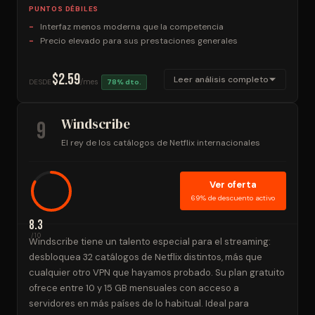
PUNTOS DÉBILES
Interfaz menos moderna que la competencia
Precio elevado para sus prestaciones generales
$2.59
Leer análisis completo
/mes
DESDE
78% dto.
Windscribe
9
El rey de los catálogos de Netflix internacionales
Ver oferta
69% de descuento activo
8.3
/10
Windscribe tiene un talento especial para el streaming:
desbloquea 32 catálogos de Netflix distintos, más que
cualquier otro VPN que hayamos probado. Su plan gratuito
ofrece entre 10 y 15 GB mensuales con acceso a
servidores en más países de lo habitual. Ideal para