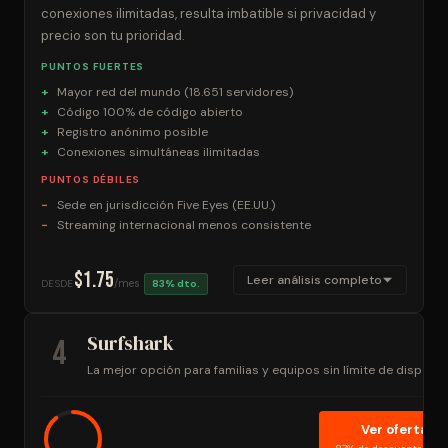
conexiones ilimitadas, resulta imbatible si privacidad y
precio son tu prioridad.
PUNTOS FUERTES
Mayor red del mundo (18.651 servidores)
Código 100% de código abierto
Registro anónimo posible
Conexiones simultáneas ilimitadas
PUNTOS DÉBILES
Sede en jurisdicción Five Eyes (EE.UU.)
Streaming internacional menos consistente
$1.75
Leer análisis completo
/mes
DESDE
83% dto.
Surfshark
4
La mejor opción para familias y equipos sin límite de disposit
Ver oferta