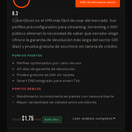
84% de descuento activo
8.3
/10
CyberGhost es el VPN más fácil de usar del mercado. Sus
perfiles preconfigurados para streaming, torrenting o WiFi
público eliminan la necesidad de saber qué servidor elegir.
Ofrece la garantía de devolución más larga del sector (45
días) y prueba gratuita de escritorio sin tarjeta de crédito.
PUNTOS FUERTES
Perfiles optimizados por caso de uso
45 días de garantía de devolución
Prueba gratuita de 24h sin tarjeta
Smart DNS integrado para smart TVs
PUNTOS DÉBILES
Rendimiento inconsistente en países con censura fuerte
Mayor variabilidad de calidad entre servidores
$1.75
Leer análisis completo
/mes
DESDE
84% dto.