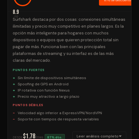
87% de descuento activ
8.9
/10
Surfshark destaca por dos cosas: conexiones simultáneas
ilimitadas y precio muy competitivo en planes largos. Es la
opción más inteligente para hogares con muchos
dispositivos o equipos que quieren protección total sin
pagar de más. Funciona bien con las principales
plataformas de streaming y su interfaz es de las más
claras del mercado.
PUNTOS FUERTES
Sin límite de dispositivos simultáneos
Spoofing de GPS en Android
IP rotativa con función Nexus
Precio muy atractivo a largo plazo
PUNTOS DÉBILES
Velocidad algo inferior a ExpressVPN/NordVPN
Soporte con tiempos de respuesta variables
$1.78
Leer análisis completo
/mes
DESDE
87% dto.